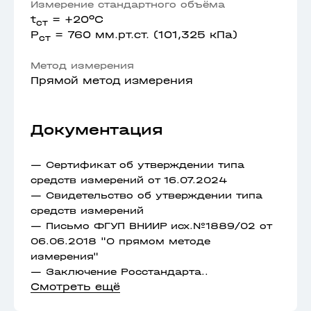
Измерение стандартного объёма
t
= +20⁰С
ст
P
= 760 мм.рт.ст. (101,325 кПа)
ст
Метод измерения
Прямой метод измерения
Документация
— Сертификат об утверждении типа
средств измерений от 16.07.2024
— Свидетельство об утверждении типа
средств измерений
— Письмо ФГУП ВНИИР исх.№1889/02 от
06.06.2018 "О прямом методе
измерения"
— Заключение Росстандарта
..
Смотреть ещё