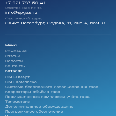
+7 921 787 59 41
Электронная почта
info@spgas.ru
Фактический адрес
Санкт-Петербург, Седова, 11, лит. А, пом. 8Н
Меню
Компания
Статьи
Новости
Контакты
Каталог
СМТ-Смарт
СМТ-Комплекс
Система безопасного использования газа
Корректоры объёма газа
Промышленные комплексы учёта газа
Телеметрия
Дополнительное оборудование
Программное обеспечение