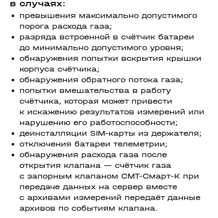
в случаях:
превышения максимально допустимого
порога расхода газа;
разряда встроенной в счётчик батареи
до минимально допустимого уровня;
обнаружения попытки вскрытия крышки
корпуса счётчика;
обнаружения обратного потока газа;
попытки вмешательства в работу
счётчика, которая может привести
к искажению результатов измерений или
нарушению его работоспособности;
деинсталляции SIM-карты из держателя;
отключения батареи телеметрии;
обнаружения расхода газа после
открытия клапана — счётчик газа
с запорным клапаном СМТ-Смарт-К при
передаче данных на сервер вместе
с архивами измерений передаёт данные
архивов по событиям клапана.