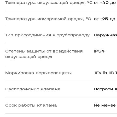
Температура окружающей среды, ⁰С
от -40 до
Температура измеряемой среды, ⁰С
от -25 до
Тип присоединения к трубопроводу
Наружная
Степень защиты от воздействия
IP54
окружающей среды
Маркировка взрывозащиты
1Ex ib IIB
Расположение клапана
Встроен в
Срок работы клапана
Не менее