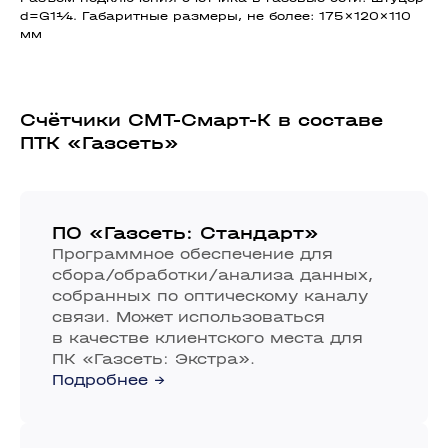
d=G1¼. Габаритные размеры, не более: 175×120×110
мм
Счётчики СМТ-Смарт-К в составе
ПТК «Газсеть»
ПО «Газсеть: Стандарт»
Программное обеспечение для
сбора/обработки/анализа данных,
собранных по оптическому каналу
связи. Может использоваться
в качестве клиентского места для
ПК «Газсеть: Экстра».
Подробнее →